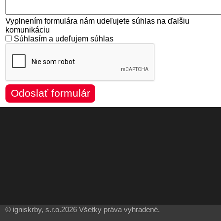
Vyplnením formulára nám udeľujete súhlas na ďalšiu
komunikáciu
Súhlasím a udeľujem súhlas
© igniskrby, s.r.o.2026 Všetky práva vyhradené.