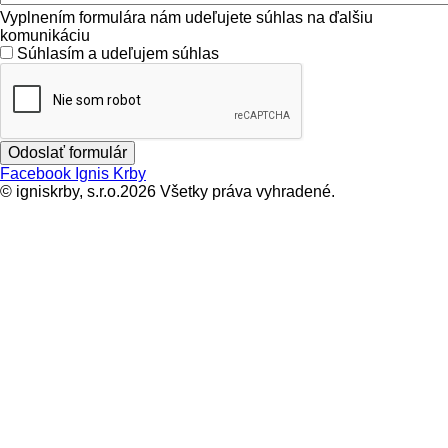
Vyplnením formulára nám udeľujete súhlas na ďalšiu
komunikáciu
Súhlasím a udeľujem súhlas
Facebook Ignis Krby
© igniskrby, s.r.o.2026 Všetky práva vyhradené.