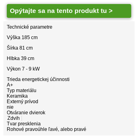
Opýtajte sa na tento produkt tu >
Technické parametre
Výška 185 cm
Šírka 81 cm
Hlbka 39 cm
Výkon 7 - 9 kW
Trieda energetickej účinnosti
A+
Typ materiálu
Keramika
Externý prívod
nie
Otváranie dvierok
Zdvih
Tvar presklenia
Rohové pravoúhle ľavé, alebo pravé